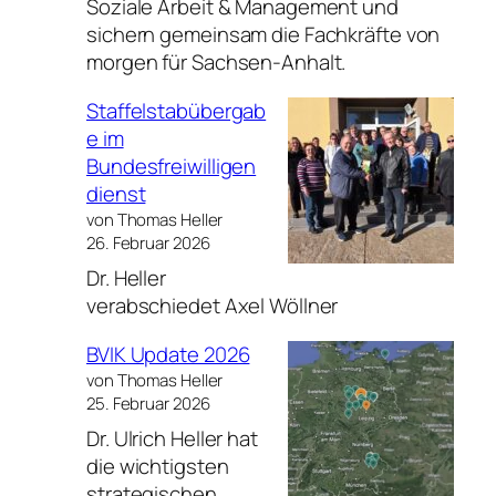
Soziale Arbeit & Management und
sichern gemeinsam die Fachkräfte von
morgen für Sachsen-Anhalt.
Staffelstabübergab
e im
Bundesfreiwilligen
dienst
von Thomas Heller
26. Februar 2026
Dr. Heller
verabschiedet Axel Wöllner
BVIK Update 2026
von Thomas Heller
25. Februar 2026
Dr. Ulrich Heller hat
die wichtigsten
strategischen