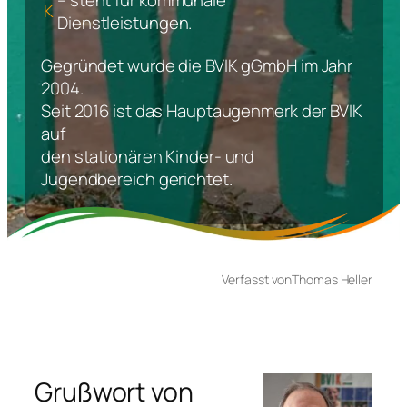
– steht für kommunale
K
Dienstleistungen.
Gegründet wurde die BVIK gGmbH im Jahr
2004.
Seit 2016 ist das Hauptaugenmerk der BVIK
auf
den stationären Kinder- und
Jugendbereich gerichtet.
Verfasst von
Thomas Heller
Grußwort von