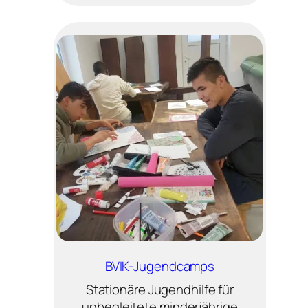
BVIK-Jugendcamps
Stationäre Jugendhilfe für
unbegleitete minderjährige