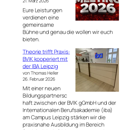
21. März 2026
Eure Leistungen
verdienen eine
gemeinsame
Bühne und genau die wollen wir euch
bieten.
Theorie trifft Praxis:
BVIK kooperiert mit
der IBA Leipzig
von Thomas Heller
26. Februar 2026
Mit einer neuen
Bildungspartnersc
haft zwischen der BVIK gGmbH und der
Internationalen Berufsakademie (iba)
am Campus Leipzig stärken wir die
praxisnahe Ausbildung im Bereich